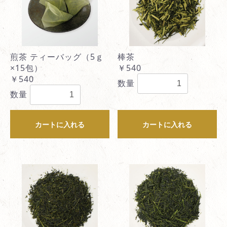
煎茶 ティーバッグ（5ｇ
棒茶
×15包）
￥540
￥540
数量
数量
カートに入れる
カートに入れる