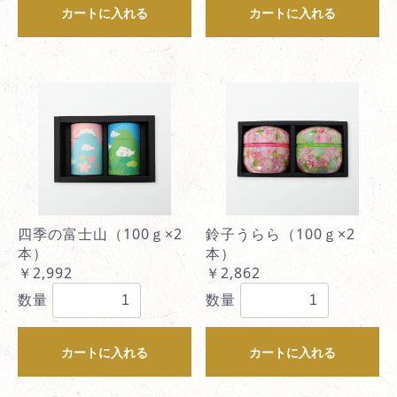
カートに入れる
カートに入れる
四季の富士山（100ｇ×2
鈴子うらら（100ｇ×2
本）
本）
￥2,992
￥2,862
数量
数量
カートに入れる
カートに入れる