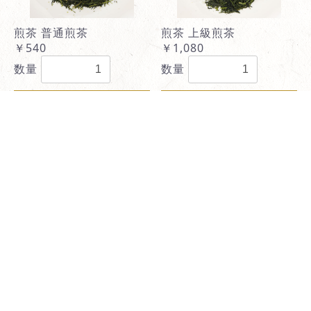
煎茶 普通煎茶
煎茶 上級煎茶
￥540
￥1,080
数量
数量
カートに入れる
カートに入れる
商品一覧
勝国製茶について
特定商取引法に基づく表記
お問い合わせ