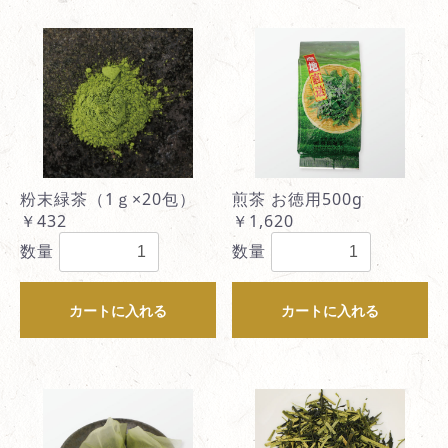
粉末緑茶（1ｇ×20包）
煎茶 お徳用500g
￥432
￥1,620
数量
数量
カートに入れる
カートに入れる